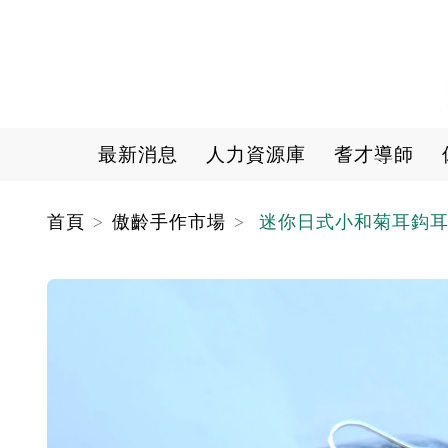
Main navigation
最新消息
人力資源庫
耆才導師
首頁
傲齡手作市場
迷你日式小和菊耳鈎耳