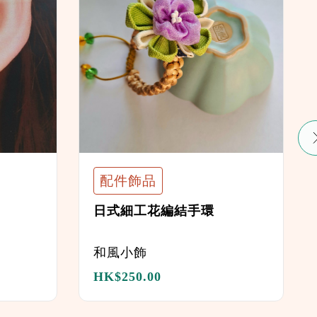
配件飾品
日式細工花編結手環
和風小飾
HK$
250.00