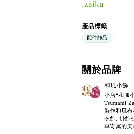
.zaiku
產品標籤
配件飾品
關於品牌
和風小飾
小店“和風
Tsumami
製作和風布花
衣飾, 掛
草寄寓的美