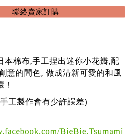
聯絡賣家訂購
日本棉布,手工捏出迷你小花瓣,配
創意的間色, 做成清新可愛的和風
環！
(手工製作會有少許誤差)
w.facebook.com/BieBie.Tsumami