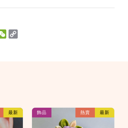
hatsApp
WeChat
link
link
最新
飾品
熱賣
最新