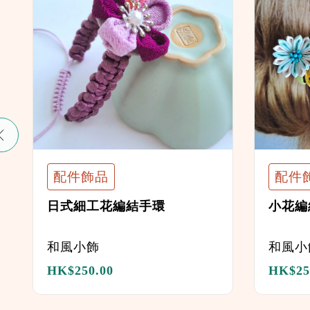
配件飾品
配件
日式細工花編結手環
小花編
和風小飾
和風小
HK$
250.00
HK$
25