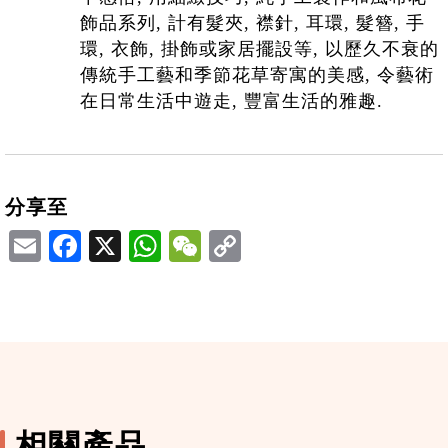
飾品系列, 計有髮夾, 襟針, 耳環, 髮簪, 手
環, 衣飾, 掛飾或家居擺設等, 以歷久不衰的
傳統手工藝和季節花草寄寓的美感, 令藝術
在日常生活中遊走, 豐富生活的雅趣.
分享至
Email
Facebook
X
WhatsApp
WeChat
相關產品