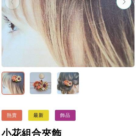
熱賣
最新
飾品
小花組合夾飾