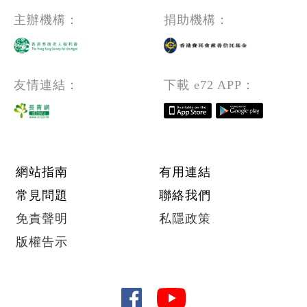
主辦機構：
捐助機構：
友情連結：
下載 e72 APP：
Footer menu
網站指南
有用連結
常見問題
聯絡我們
免責聲明
私隱政策
版權告示