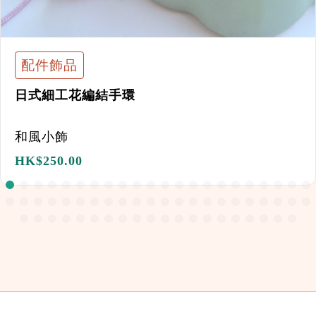
配件飾品
日式細工花編結手環
和風小飾
HK$
250.00