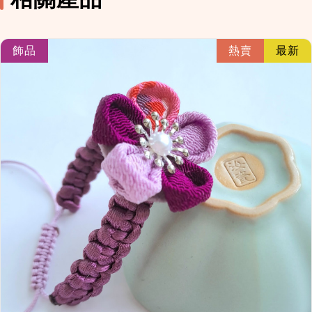
link
飾品
熱賣
最新