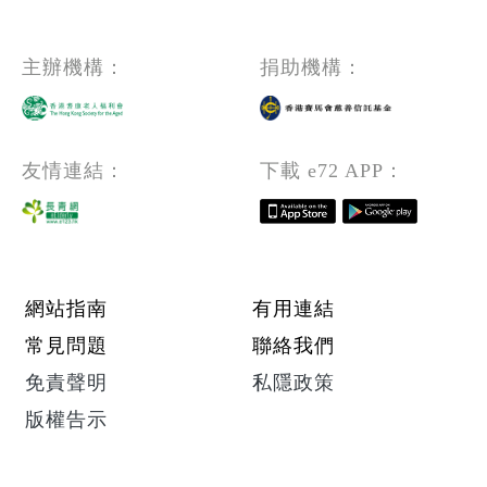
主辦機構：
捐助機構：
友情連結：
下載 e72 APP：
Footer menu
網站指南
有用連結
常見問題
聯絡我們
免責聲明
私隱政策
版權告示