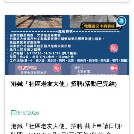
66或WhatsApp 中文姓名、電話號碼 至60
97 7920 / 6431 0320 報名！ 截止報名：2
026年5月22日下午3時 (名額有限，先到先
得。) ------------------------------- 「國泰附
屬服務」行情招聘講座 2026年5月26日
(二)︱下午2時30分至下午4時 地址：耆康
會陳登匯駿天地 九龍油麻地東莞街16號駿
發花園I 號地舖 -------------------------------
招聘講座提供不同的職位空缺：
港鐵「社區老友大使」招聘(活動已完結)
6/5/2026
港鐵「社區老友大使」招聘 截止申請日期/