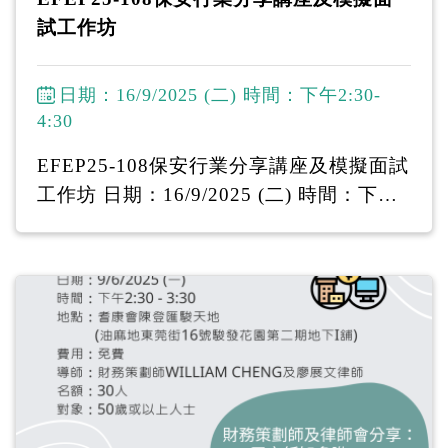
-------------------
試工作坊
日期：16/9/2025 (二) 時間：下午2:30-
4:30
EFEP25-108保安行業分享講座及模擬面試
工作坊 日期：16/9/2025 (二) 時間：下午
2:30-4:30 地點：耆康會陳登匯駿天地(油
麻地東莞街16號駿發花園第二期地下I舖)
費用：全免 導師：資深保安公司人力資源
經理 名額：20人 對象：50歲或以上人士
資深保安公司人力資源經理會現場分享保
安行業資訊，並提供小組討論及模擬面試
環節，讓參加者加深對保安行業的認識。