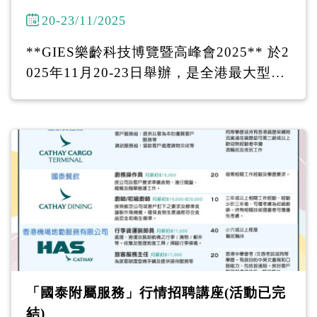
20-23/11/2025
**GIES樂齡科技博覽暨高峰會2025** 於2
025年11月20-23日舉辦，是全港最大型的
樂齡科技公眾教育活動！ 本計劃的攤位編
號為B328，歡迎中高齡人士到場參觀 -----
-------------------------- GIES樂齡科技博覽
暨高峰會2025 11月20日(四)至23日(日) 地
址：香港會議展覽中心 展覽廳 1A-C
「國泰附屬服務」行情招聘講座(活動已完
結)