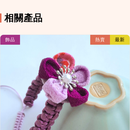
相關產品
link
飾品
熱賣
最新