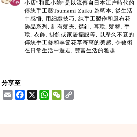
小店“和風小飾”是以流傳自日本江户時代的
傳統手工藝Tsumami Zaiku 為藍本, 從生活
中感悟, 用細緻技巧, 純手工製作和風布花
飾品系列, 計有髮夾, 襟針, 耳環, 髮簪, 手
環, 衣飾, 掛飾或家居擺設等, 以歷久不衰的
傳統手工藝和季節花草寄寓的美感, 令藝術
在日常生活中遊走, 豐富生活的雅趣.
分享至
Email
Facebook
X
WhatsApp
WeChat