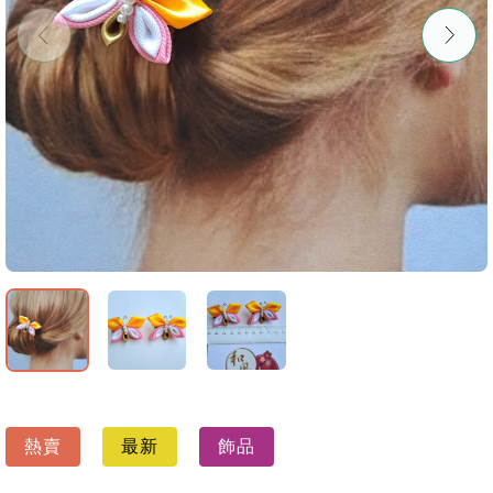
熱賣
最新
飾品