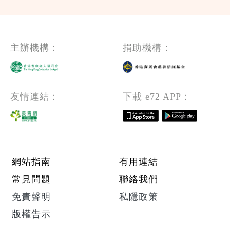
主辦機構：
捐助機構：
友情連結：
下載 e72 APP：
Footer menu
網站指南
有用連結
常見問題
聯絡我們
免責聲明
私隱政策
版權告示