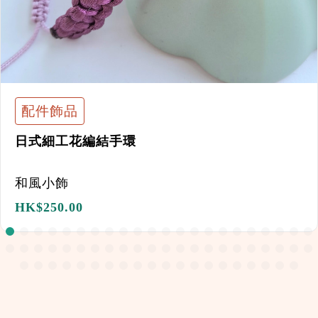
配件飾品
日式細工花編結手環
和風小飾
HK$
250.00