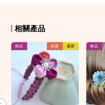
相關產品
k
link
飾品
熱賣
最新
飾品