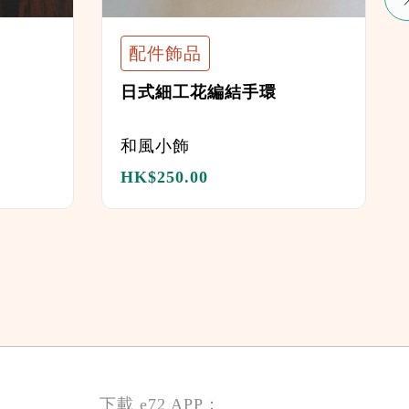
配件飾品
日式細工花編結手環
和風小飾
HK$
250.00
下載 e72 APP：