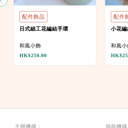
配件飾品
配件
日式細工花編結手環
小花編
和風小飾
和風小
HK$
250.00
HK$
25
主辦機構：
捐助機構