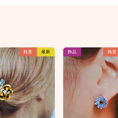
link
熱賣
最新
飾品
熱賣