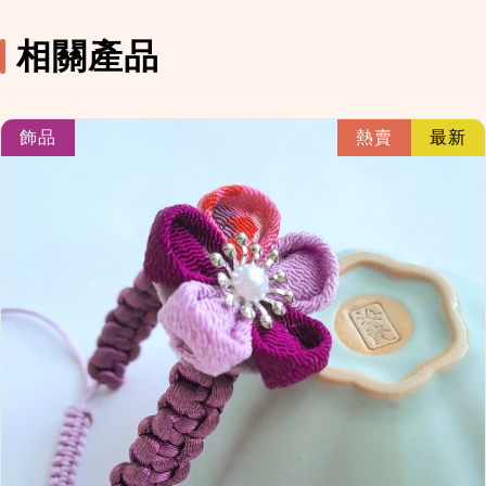
相關產品
link
飾品
熱賣
最新