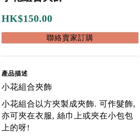
HK$
150.00
聯絡賣家訂購
產品描述
小花組合夾飾
小花
組合
以方夾製成夾飾. 可作髮飾,
亦可夾在衣服, 絲巾上或夾在小包包
上的呀!