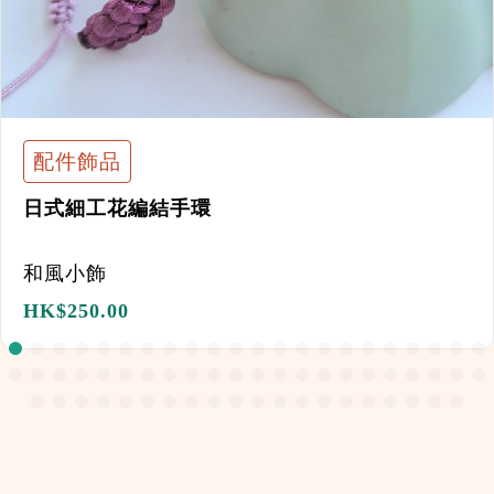
配件飾品
日式細工花編結手環
和風小飾
HK$
250.00