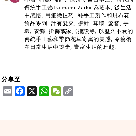
傳統手工藝Tsumami Zaiku 為藍本, 從生活
中感悟, 用細緻技巧, 純手工製作和風布花
飾品系列, 計有髮夾, 襟針, 耳環, 髮簪, 手
環, 衣飾, 掛飾或家居擺設等, 以歷久不衰的
傳統手工藝和季節花草寄寓的美感, 令藝術
在日常生活中遊走, 豐富生活的雅趣.
分享至
Email
Facebook
X
WhatsApp
WeChat