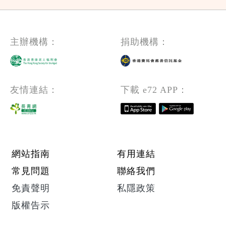
主辦機構：
捐助機構：
友情連結：
下載 e72 APP：
Footer menu
網站指南
有用連結
常見問題
聯絡我們
免責聲明
私隱政策
版權告示