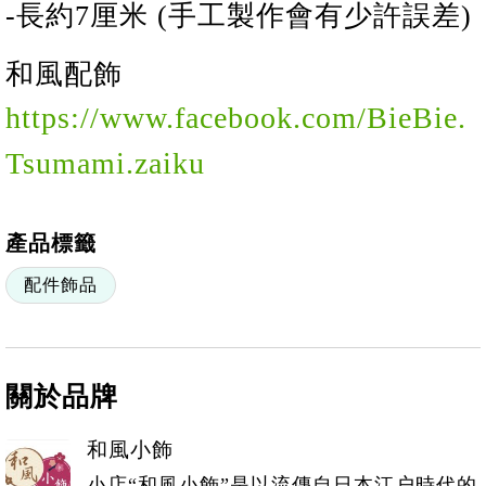
-長
約
7
厘米 (手工製作會有少許誤差)
和風配飾
https://www.facebook.com/BieBie.
Tsumami.zaiku
產品標籤
配件飾品
關於品牌
和風小飾
小店“和風小飾”是以流傳自日本江户時代的