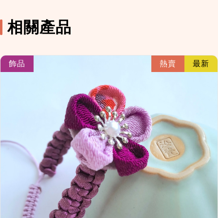
相關產品
link
飾品
熱賣
最新