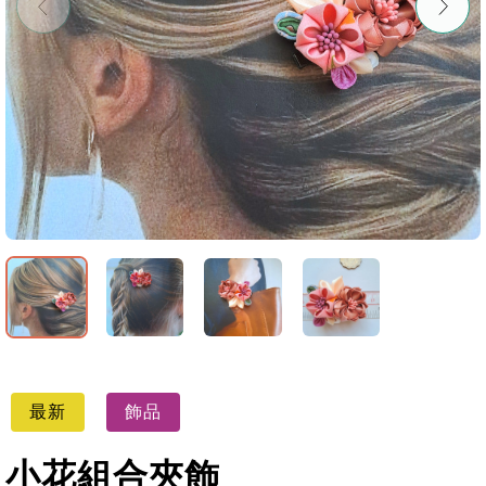
最新
飾品
小花組合夾飾