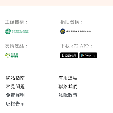
主辦機構：
捐助機構：
友情連結：
下載 e72 APP：
Footer menu
網站指南
有用連結
常見問題
聯絡我們
免責聲明
私隱政策
版權告示