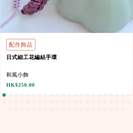
配件飾品
日式細工花編結手環
和風小飾
HK$
250.00