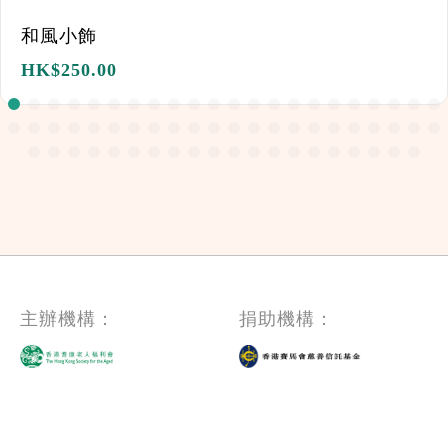
和風小飾
HK$
250.00
主辦機構：
捐助機構：
友情連結：
下載 e72 APP：