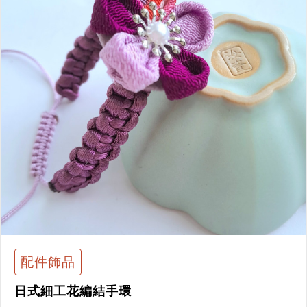
配件飾品
日式細工花編結手環