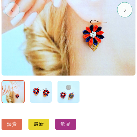
熱賣
最新
飾品