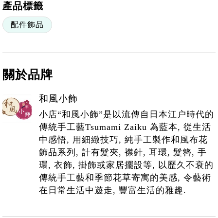
產品標籤
配件飾品
關於品牌
和風小飾
小店“和風小飾”是以流傳自日本江户時代的
傳統手工藝Tsumami Zaiku 為藍本, 從生活
中感悟, 用細緻技巧, 純手工製作和風布花
飾品系列, 計有髮夾, 襟針, 耳環, 髮簪, 手
環, 衣飾, 掛飾或家居擺設等, 以歷久不衰的
傳統手工藝和季節花草寄寓的美感, 令藝術
在日常生活中遊走, 豐富生活的雅趣.