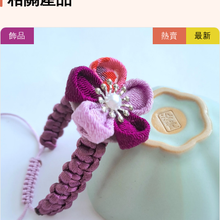
link
飾品
熱賣
最新