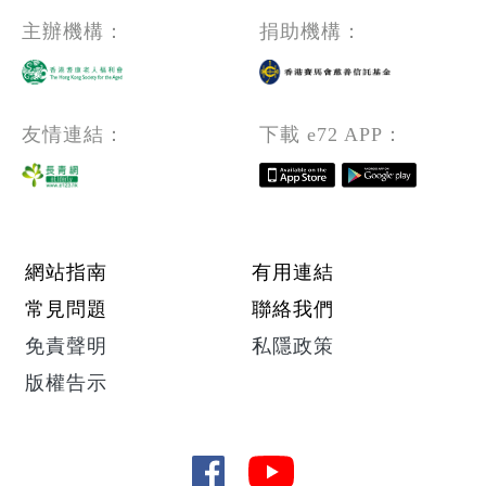
主辦機構：
捐助機構：
友情連結：
下載 e72 APP：
Footer menu
網站指南
有用連結
常見問題
聯絡我們
免責聲明
私隱政策
版權告示