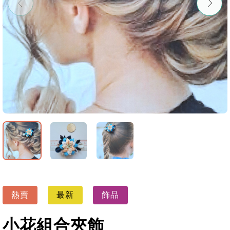
熱賣
最新
飾品
小花組合夾飾