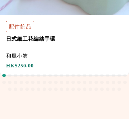
配件飾品
日式細工花編結手環
和風小飾
HK$
250.00