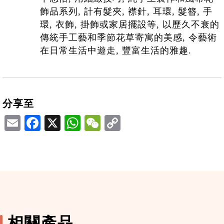
飾品系列, 計有髮夾, 襟針, 耳環, 髮簪, 手
環, 衣飾, 掛飾或家居擺設等, 以歷久不衰的
傳統手工藝和季節花草寄寓的美感, 令藝術
在日常生活中遊走, 豐富生活的雅趣.
分享至
Email
Facebook
X
WhatsApp
WeChat
相關產品