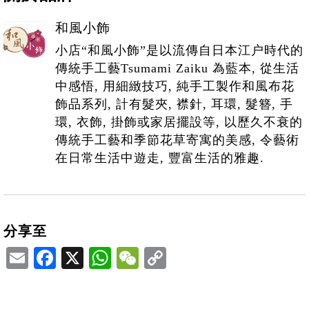
和風小飾
小店“和風小飾”是以流傳自日本江户時代的
傳統手工藝Tsumami Zaiku 為藍本, 從生活
中感悟, 用細緻技巧, 純手工製作和風布花
飾品系列, 計有髮夾, 襟針, 耳環, 髮簪, 手
環, 衣飾, 掛飾或家居擺設等, 以歷久不衰的
傳統手工藝和季節花草寄寓的美感, 令藝術
在日常生活中遊走, 豐富生活的雅趣.
分享至
Email
Facebook
X
WhatsApp
WeChat