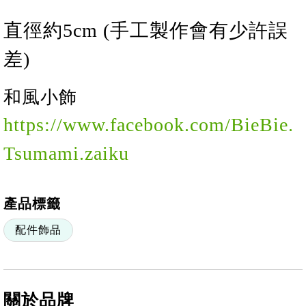
直徑約
5
cm (手工製作會有少許誤
差)
和風
小
飾
https://www.facebook.com/BieBie.
Tsumami.zaiku
產品標籤
配件飾品
關於品牌