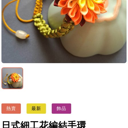
熱賣
最新
飾品
日式細工花編結手環