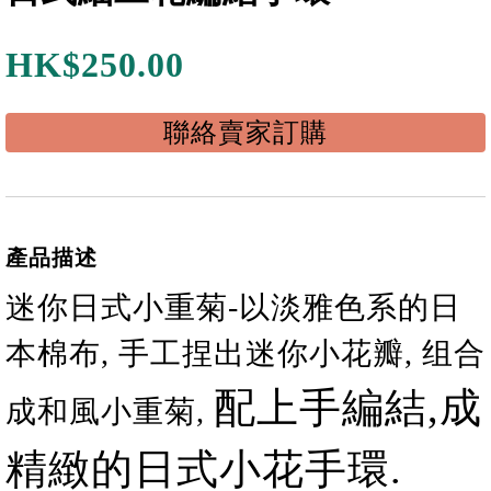
HK$
250.00
聯絡賣家訂購
產品描述
迷你日式小重菊-以淡雅色系的日
本棉布, 手工捏出迷你小花瓣, 组合
配上手編結
,
成
成和風小重菊
,
精緻的日式小花手環
.