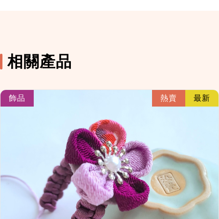
相關產品
link
飾品
熱賣
最新