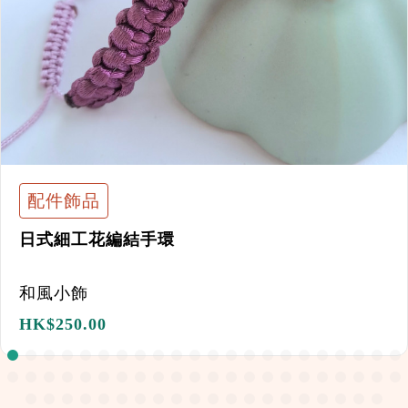
配件飾品
日式細工花編結手環
和風小飾
HK$
250.00