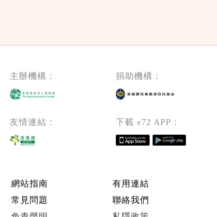
主辦機構：
捐助機構：
友情連結：
下載 e72 APP：
Footer menu
網站指南
有用連結
常見問題
聯絡我們
免責聲明
私隱政策