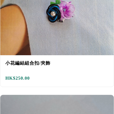
小花編結組合扣/夾飾
HK$
250.00