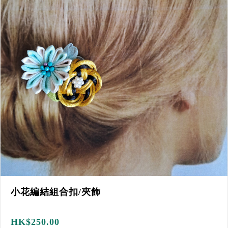
小花編結組合扣/夾飾
HK$
250.00