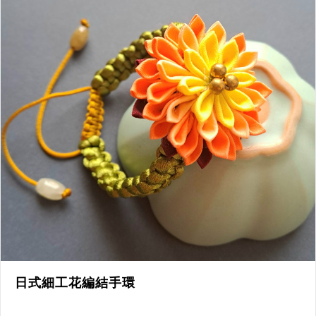
日式細工花編結手環