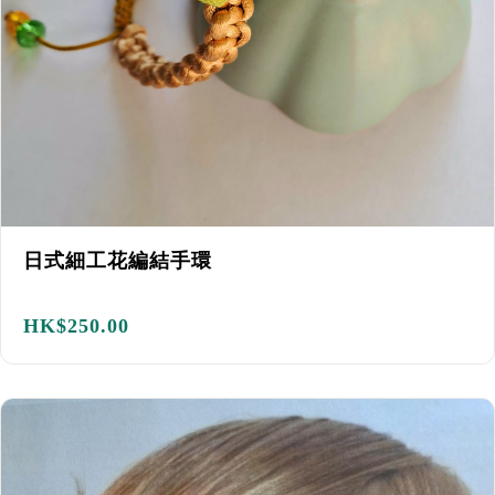
日式細工花編結手環
HK$
250.00