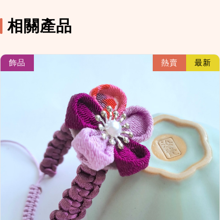
相關產品
link
飾品
熱賣
最新