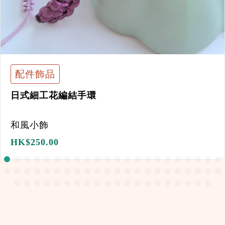
配件飾品
日式細工花編結手環
和風小飾
HK$
250.00