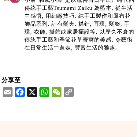
傳統手工藝Tsumami Zaiku 為藍本, 從生活
中感悟, 用細緻技巧, 純手工製作和風布花
飾品系列, 計有髮夾, 襟針, 耳環, 髮簪, 手
環, 衣飾, 掛飾或家居擺設等, 以歷久不衰的
傳統手工藝和季節花草寄寓的美感, 令藝術
在日常生活中遊走, 豐富生活的雅趣.
分享至
Email
Facebook
X
WhatsApp
WeChat