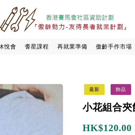
移
至
主
內
容
休悅會
耆星課程
再就業準備
傲齡手作市場
最新
飾品
小花組合夾
HK$
120.00