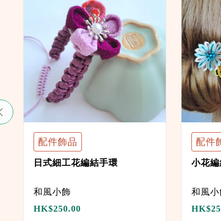
配件飾品
配件
日式細工花編結手環
小花編
和風小飾
和風小
HK$
250.00
HK$
25