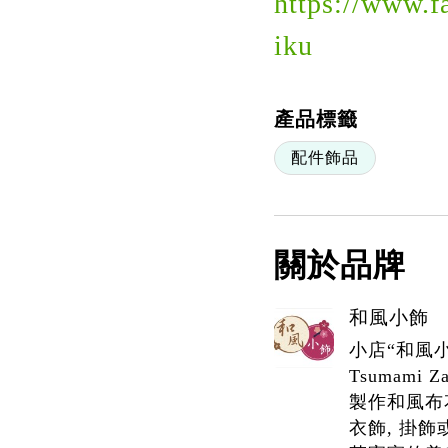
https://www.
iku
產品標籤
配件飾品
關於品牌
和風小飾
小店“和風
Tsumami
製作和風布花
衣飾, 掛