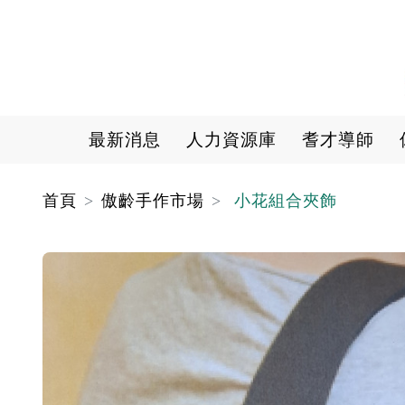
Main navigation
最新消息
人力資源庫
耆才導師
首頁
傲齡手作市場
小花組合夾飾