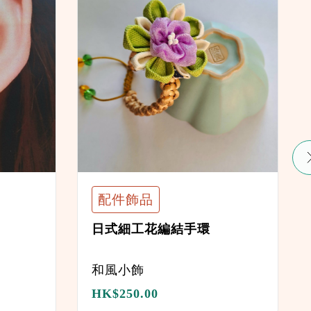
配件飾品
日式細工花編結手環
和風小飾
HK$
250.00