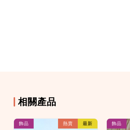
相關產品
k
link
飾品
熱賣
最新
飾品