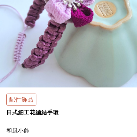
配件飾品
日式細工花編結手環
和風小飾