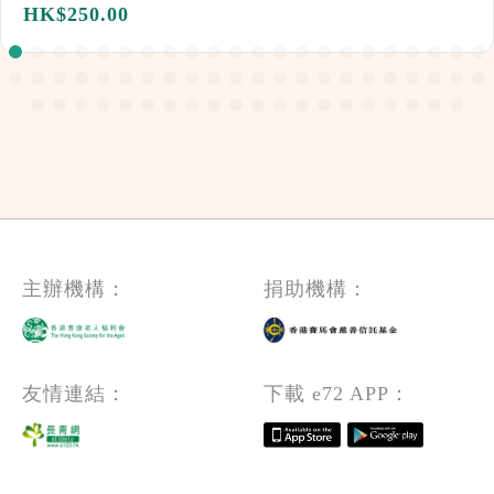
HK$
250.00
主辦機構：
捐助機構：
友情連結：
下載 e72 APP：