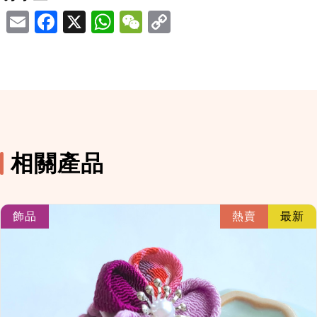
Email
Facebook
X
WhatsApp
WeChat
相關產品
link
飾品
熱賣
最新