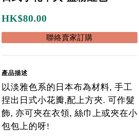
HK$
80.00
聯絡賣家訂購
產品描述
以淡雅色系的
日本布為材料, 手工
捏出日式小花瓣
,
配上方夾. 可作髮
飾, 亦可夾在衣領, 絲巾上或夾在小
包包上的呀!