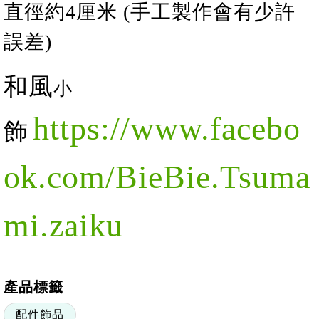
直徑約4厘米 (手工製作會有少許
誤差)
和風
小
https://www.facebo
飾
ok.com/BieBie.Tsuma
mi.zaiku
產品標籤
配件飾品