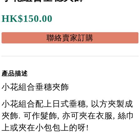
HK$
150.00
聯絡賣家訂購
產品描述
小花組合垂穗夾飾
小花
組合
配上日式
垂穗
, 以方夾製成
夾飾. 可作髮飾, 亦可夾在衣服, 絲巾
上或夾在小包包上的呀!