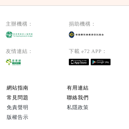
主辦機構：
捐助機構：
友情連結：
下載 e72 APP：
Footer menu
網站指南
有用連結
常見問題
聯絡我們
免責聲明
私隱政策
版權告示