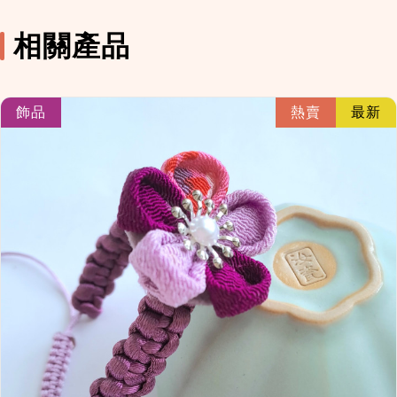
相關產品
link
飾品
熱賣
最新