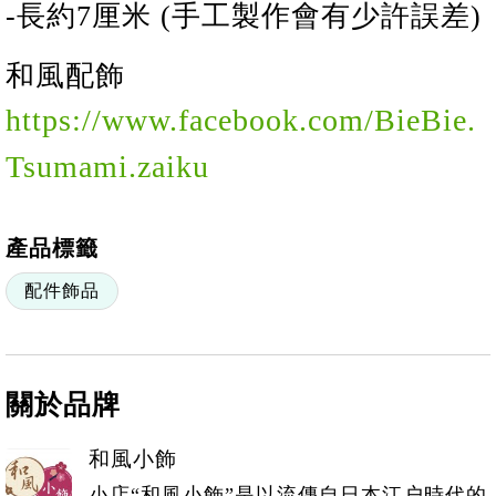
-長
約
7
厘米 (手工製作會有少許誤差)
和風配飾
https://www.facebook.com/BieBie.
Tsumami.zaiku
產品標籤
配件飾品
關於品牌
和風小飾
小店“和風小飾”是以流傳自日本江户時代的