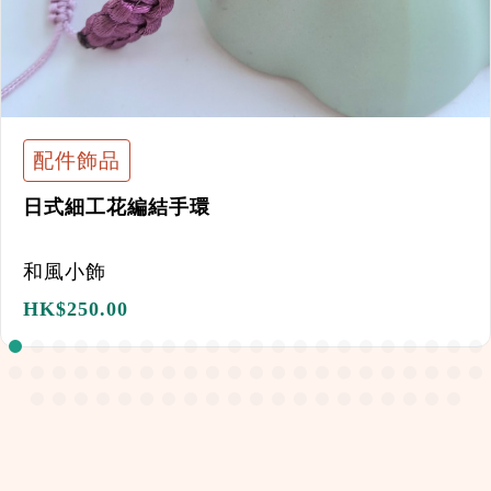
配件飾品
日式細工花編結手環
和風小飾
HK$
250.00