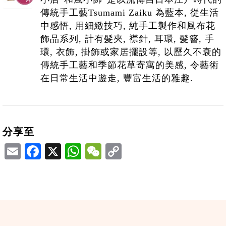
傳統手工藝Tsumami Zaiku 為藍本, 從生活
中感悟, 用細緻技巧, 純手工製作和風布花
飾品系列, 計有髮夾, 襟針, 耳環, 髮簪, 手
環, 衣飾, 掛飾或家居擺設等, 以歷久不衰的
傳統手工藝和季節花草寄寓的美感, 令藝術
在日常生活中遊走, 豐富生活的雅趣.
分享至
Email
Facebook
X
WhatsApp
WeChat