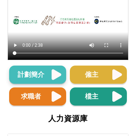
計劃簡介
僱主
求職者
檔主
人力資源庫