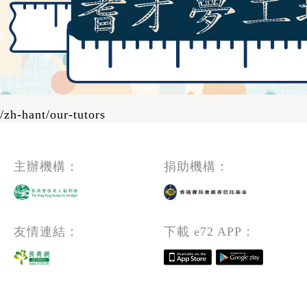
/zh-hant/our-tutors
主辦機構：
捐助機構：
友情連結：
下載 e72 APP：