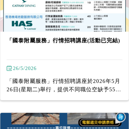
「國泰附屬服務」行情招聘講座(活動已完結)
26/5/2026
「國泰附屬服務」行情招聘講座於2026年5月
26日(星期二)舉行，提供不同職位空缺予55
+中高齡人士申請！ 馬上致電2386-7066或W
hatsApp 中文姓名、電話號碼 至6097 7920 /
6431 0320 報名！ 截止報名：2026年5月22
日下午3時 (名額有限，先到先得。) ------------