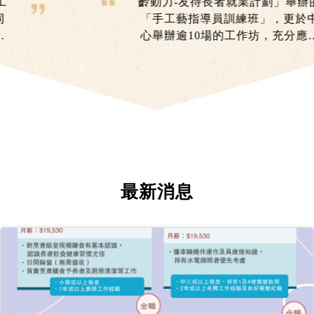
齡動力-友待長者就業計劃」舉辦的
「手工藝指導員訓練班」，更於中
心舉辦逾10場的工作坊，充分應用
課程所學和實踐自己才能。每當看
見參與者由沒有信心到完成作品所
露出的滿足笑容時，便是她成為手
作導師的最大動力。
最新消息