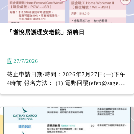
「耆悅居護理安老院」招聘日
27/7/2026
截止申請日期/時間：2026年7月27日(一)下午
4時前 報名方法﹕ (1) 電郵回覆(efep@sage.or
g.hk)姓名 (2) WhatsApp 6097 7920 -----------
-------------------- 「耆悅居護理安老院」招聘
日 日期：2026年7月28日（星期二） 時間：
下午2:30至下午3:15