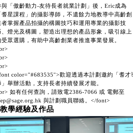
參與「傲齡動力-友待長者就業計劃」後，Eric成為
「耆星課程」的攝影導師，不遺餘力地教導中高齡創
業者掌握產品拍攝的構圖技巧和運用專業的攝影技
巧、燈光及構圖，塑造出理想的產品形象，吸引線上
的受眾選購，有助中高齡創業者推進事業發展。
br>
br>
br>
font color="#683535">歡迎透過本計劃邀約「耆才
師」舉辦活動，支持長者持續發展才能。
br> 如有任何查詢，請致電2386-7066 或 電郵至
fep@sage.org.hk 與計劃職員聯絡。</font>
教學經驗及作品