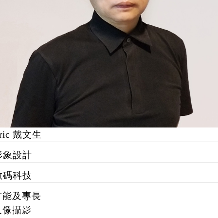
ric 戴文生
形象設計
數碼科技
才能及專長
人像攝影