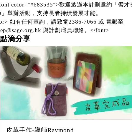
font color="#683535">歡迎透過本計劃邀約「耆才
師」舉辦活動，支持長者持續發展才能。
br> 如有任何查詢，請致電2386-7066 或 電郵至
fep@sage.org.hk 與計劃職員聯絡。</font>
點滴分享
皮革手作-導師Raymond