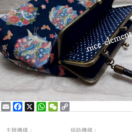
Email
Facebook
X
WhatsApp
WeChat
主辦機構：
捐助機構：