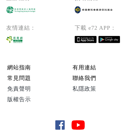
友情連結：
下載 e72 APP：
Footer menu
網站指南
有用連結
常見問題
聯絡我們
免責聲明
私隱政策
版權告示