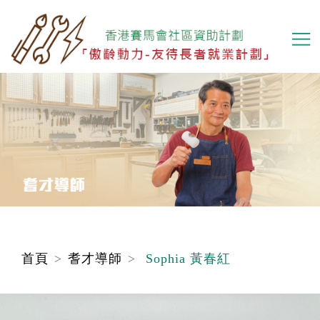
移
至
主
內
容
首頁
耆才導師
Sophia 黃春紅