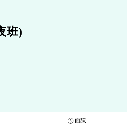
夜班)
面議