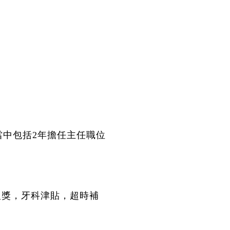
當中包括2年擔任主任職位
新人獎，牙科津貼，超時補