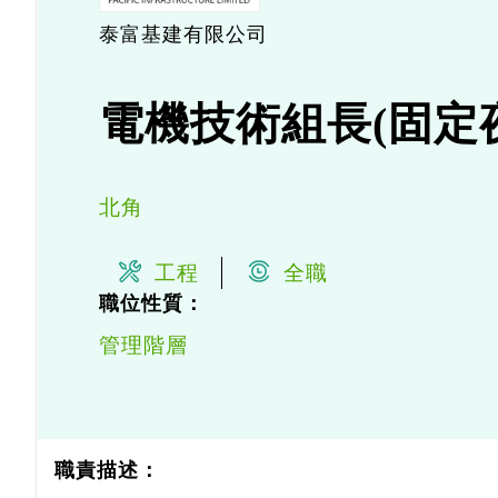
泰富基建有限公司
電機技術組長(固定
北角
工程
全職
職位性質：
管理階層
職責描述：