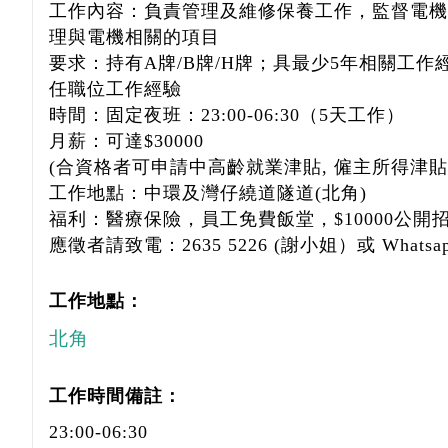
工作內容：負責管理及維修保養工作，監督電機
理與電機相關的項目
要求：持有A牌/B牌/H牌；具最少5年相關工作
任職位工作經驗
時間：固定夜班：23:00-06:30（5天工作）
月薪：可達$30000
(合資格者可申請中高齡就業津貼, 僱主所得津
工作地點：中環及灣仔繞道隧道(北角)
福利：醫療保險，員工免費飯堂，$10000公
應徵者請致電：2635 5226 (謝小姐）或 Whatsapp:
工作地點：
北角
工作時間備註：
23:00-06:30