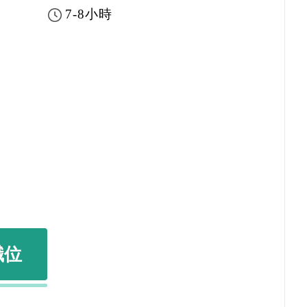
7-8小時
職位