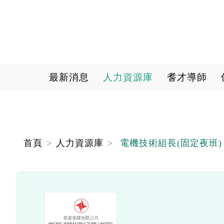
Main navigation
最新消息
人力資源庫
耆才導師
首頁
人力資源庫
電機技術組長(固定夜班)