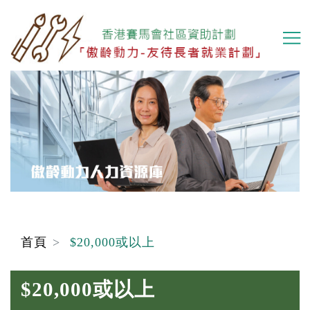
移
至
主
內
容
首頁
$20,000或以上
$20,000或以上