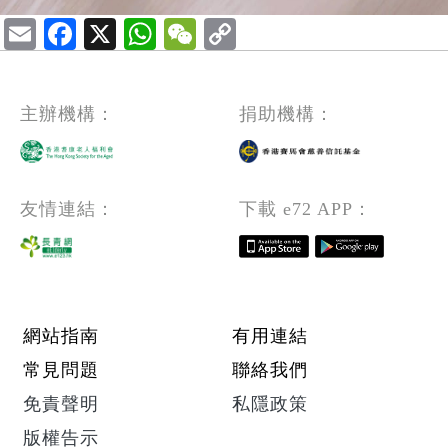
Email
Facebook
X
WhatsApp
WeChat
主辦機構：
捐助機構：
友情連結：
下載 e72 APP：
Footer menu
網站指南
有用連結
常見問題
聯絡我們
免責聲明
私隱政策
版權告示