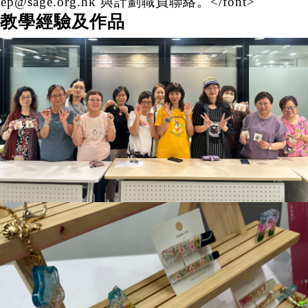
fep@sage.org.hk 與計劃職員聯絡。</font>
教學經驗及作品