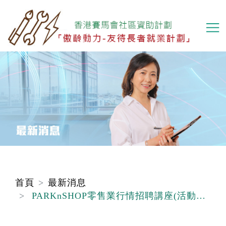
移
至
主
內
容
首頁
最新消息
PARKnSHOP零售業行情招聘講座(活動已完結)