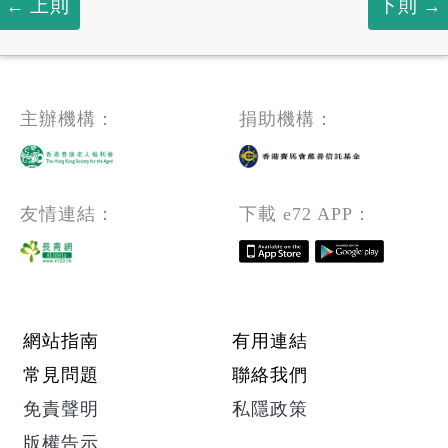
上則
下則
主辦機構：
捐助機構：
友情連結：
下載 e72 APP：
Footer menu
網站指南
有用連結
常見問題
聯絡我們
免責聲明
私隱政策
版權告示