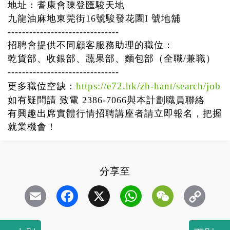
地址：耆康會陳登匯駿天地
九龍油麻地東莞街16號駿發花園I 號地舖
-------------------------------
招聘會提供不同顧客服務助理的職位：
乾貨部、收銀部、蔬果部、麵包部（全職/兼職）
-------------------------------
https://e72.hk/zh-hant/search/job
更多職位空缺：
如有疑問請 致電 2386-7066與本計劃職員聯絡
有興趣出席實體行情招聘講座者請立即報名，把握
就業機會！
分享至
Email
Facebook
X
WhatsApp
WeChat