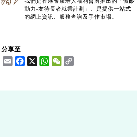
我們是香港耆康老人福利會所推出的「傲齡
動力-友待長者就業計劃」、是提供一站式
的網上資訊、服務查詢及手作市場。
分享至
Email
Facebook
X
WhatsApp
WeChat