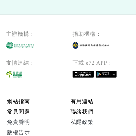
主辦機構：
捐助機構：
友情連結：
下載 e72 APP：
Footer menu
網站指南
有用連結
常見問題
聯絡我們
免責聲明
私隱政策
版權告示