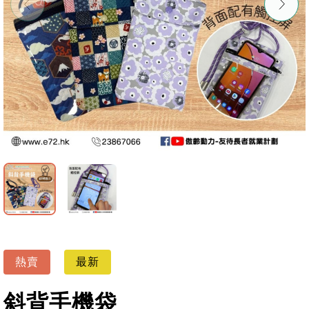
熱賣
最新
斜背手機袋