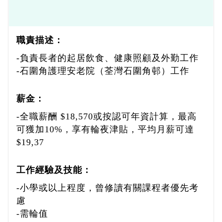
職責描述：
-負責長者的起居飲食、健康照顧及外勤工作
-石圍角護理安老院（荃灣石圍角邨）工作
薪金：
-全職薪酬 $18,570或按認可年資計算，最高
可獲加10%，享有輪夜津貼，平均月薪可達
$19,37
工作經驗及技能：
-小學或以上程度，曾修讀有關課程者優先考
慮
-需輪值