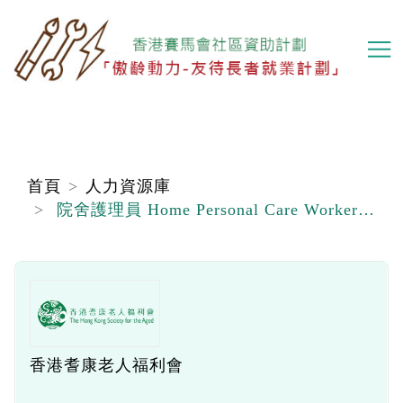
移
至
主
內
容
首頁
人力資源庫
院舍護理員 Home Personal Care Worker （職位編號：PCW 260526）
香港耆康老人福利會