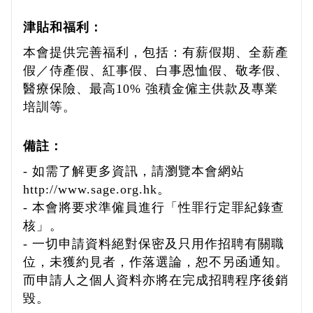
津貼和福利：
本會提供完善福利，包括：有薪假期、全薪產
假／侍產假、紅事假、白事恩恤假、敬孝假、
醫療保險、最高10% 強積金僱主供款及專業
培訓等。
備註：
- 如需了解更多資訊，請瀏覽本會網站
http://www.sage.org.hk。
- 本會將要求準僱員進行「性罪行定罪紀錄查
核」。
- 一切申請資料絕對保密及只用作招聘有關職
位，未獲約見者，作落選論，恕不另函通知。
而申請人之個人資料亦將在完成招聘程序後銷
毀。