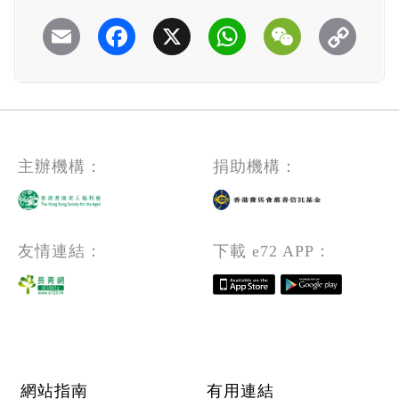
Email
Facebook
X
WhatsApp
WeChat
主辦機構：
捐助機構：
友情連結：
下載 e72 APP：
Footer menu
網站指南
有用連結