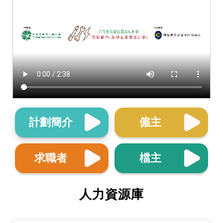
計劃簡介
僱主
求職者
檔主
人力資源庫