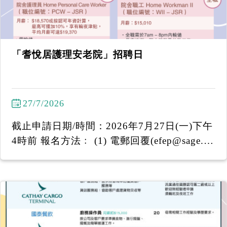
「耆悅居護理安老院」招聘日
27/7/2026
截止申請日期/時間：2026年7月27日(一)下午
4時前 報名方法﹕ (1) 電郵回覆(efep@sage.or
g.hk)姓名 (2) WhatsApp 6097 7920 -----------
-------------------- 「耆悅居護理安老院」招聘
日 日期：2026年7月28日（星期二） 時間：
下午2:30至下午3:15