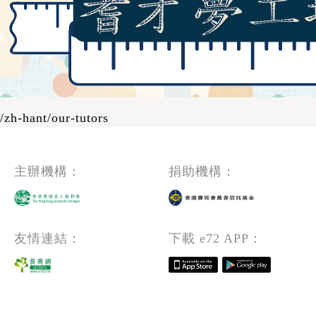
/zh-hant/our-tutors
主辦機構：
捐助機構：
友情連結：
下載 e72 APP：