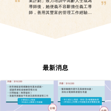
業計劃」致力培訓中高齡人士成為
導師後，她便義不容辭擔任義工導
師，善用其豐富的管理工作經驗及
多年義務工作體驗積極培訓人才，
協助有技能的中高齡人士開拓就業
新領域。
最新消息