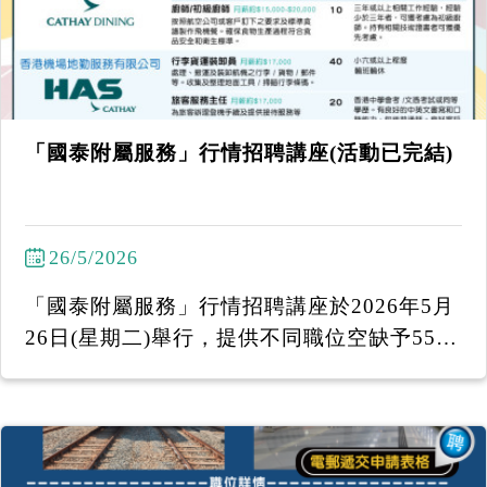
「國泰附屬服務」行情招聘講座(活動已完結)
26/5/2026
「國泰附屬服務」行情招聘講座於2026年5月
26日(星期二)舉行，提供不同職位空缺予55
+中高齡人士申請！ 馬上致電2386-7066或W
hatsApp 中文姓名、電話號碼 至6097 7920 /
6431 0320 報名！ 截止報名：2026年5月22
日下午3時 (名額有限，先到先得。) ------------