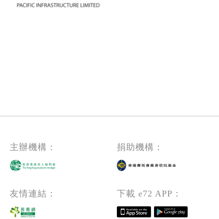
主辦機構：
捐助機構：
友情連結：
下載 e72 APP：